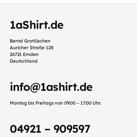
1aShirt.de
Bernd Grotlüschen
Auricher Straße 128
26721 Emden
Deutschland
info@1ashirt.de
Montag bis Freitags von 09:00 – 17:00 Uhr.
04921 – 909597