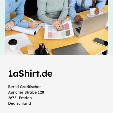
1aShirt.de
Bernd Grotlüschen
Auricher Straße 128
26721 Emden
Deutschland