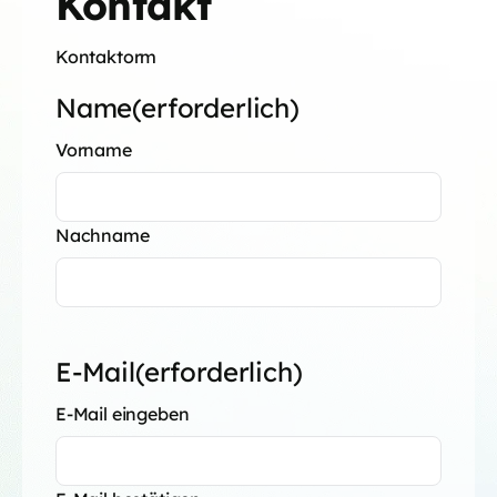
Kontakt
Kontaktorm
Name
(erforderlich)
Vorname
Nachname
E-Mail
(erforderlich)
E-Mail eingeben