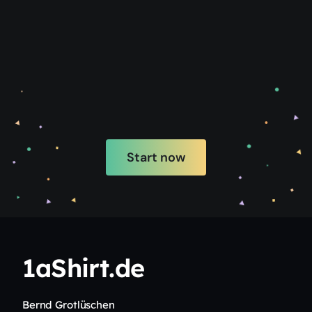
Start now
1aShirt.de
Bernd Grotlüschen