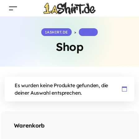
1ASHIRT.DE
>
SHOP
Shop
Es wurden keine Produkte gefunden, die
deiner Auswahl entsprechen.
Warenkorb