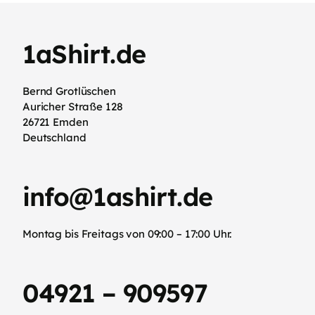
1aShirt.de
Bernd Grotlüschen
Auricher Straße 128
26721 Emden
Deutschland
info@1ashirt.de
Montag bis Freitags von 09:00 – 17:00 Uhr.
04921 – 909597