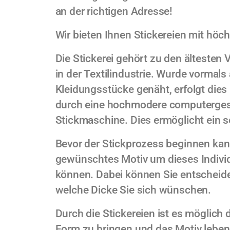
an der richtigen Adresse!
Wir bieten Ihnen Stickereien mit höch
Die Stickerei gehört zu den ältesten
in der Textilindustrie. Wurde vormals 
Kleidungsstücke genäht, erfolgt dies
durch eine hochmodere computerges
Stickmaschine. Dies ermöglicht ein s
Bevor der Stickprozess beginnen kann
gewünschtes Motiv um dieses Individ
können. Dabei können Sie entscheid
welche Dicke Sie sich wünschen.
Durch die Stickereien ist es möglich 
Form zu bringen und das Motiv lebe