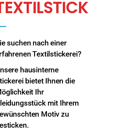
TEXTILSTICK
ie suchen nach einer
rfahrenen Textilstickerei?
nsere hausinterne
tickerei bietet Ihnen die
öglichkeit Ihr
leidungsstück mit Ihrem
ewünschten Motiv zu
esticken.