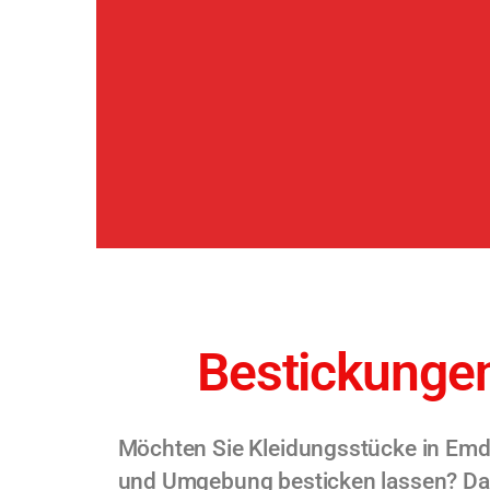
Bestickungen
Möchten Sie Kleidungsstücke in Emd
und Umgebung besticken lassen? Dan