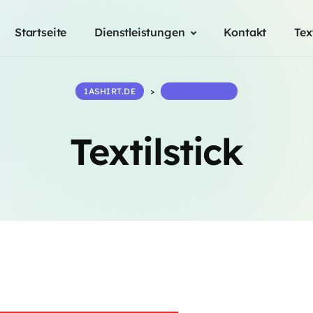
Startseite
Dienstleistungen
Kontakt
Tex
1ASHIRT.DE
>
TEXTILSTICK
Textilstick