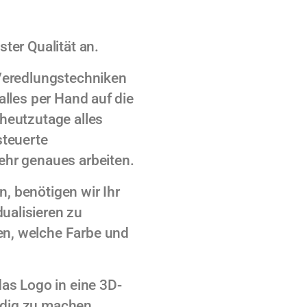
ster Qualität an.
 Veredlungstechniken
alles per Hand auf die
 heutzutage alles
teuerte
ehr genaues arbeiten.
, benötigen wir Ihr
ualisieren zu
en, welche Farbe und
das Logo in eine 3D-
ndig zu machen.