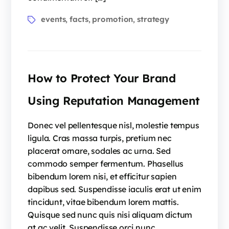
events
facts
promotion
strategy
,
,
,
How to Protect Your Brand
Using Reputation Management
Donec vel pellentesque nisl, molestie tempus
ligula. Cras massa turpis, pretium nec
placerat ornare, sodales ac urna. Sed
commodo semper fermentum. Phasellus
bibendum lorem nisi, et efficitur sapien
dapibus sed. Suspendisse iaculis erat ut enim
tincidunt, vitae bibendum lorem mattis.
Quisque sed nunc quis nisi aliquam dictum
at ac velit. Suspendisse orci nunc,