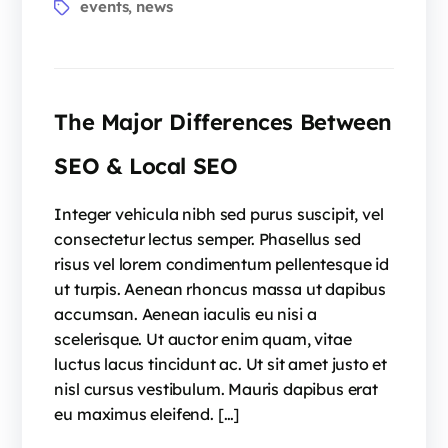
events
news
,
The Major Differences Between
SEO & Local SEO
Integer vehicula nibh sed purus suscipit, vel
consectetur lectus semper. Phasellus sed
risus vel lorem condimentum pellentesque id
ut turpis. Aenean rhoncus massa ut dapibus
accumsan. Aenean iaculis eu nisi a
scelerisque. Ut auctor enim quam, vitae
luctus lacus tincidunt ac. Ut sit amet justo et
nisl cursus vestibulum. Mauris dapibus erat
eu maximus eleifend. […]