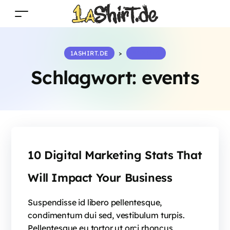
1ASHIRT.DE
>
EVENTS
Schlagwort:
events
10 Digital Marketing Stats That
Will Impact Your Business
Suspendisse id libero pellentesque,
condimentum dui sed, vestibulum turpis.
Pellentesque eu tortor ut orci rhoncus