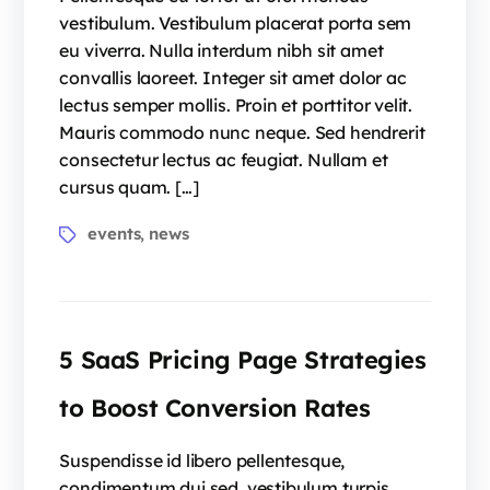
vestibulum. Vestibulum placerat porta sem
eu viverra. Nulla interdum nibh sit amet
convallis laoreet. Integer sit amet dolor ac
lectus semper mollis. Proin et porttitor velit.
Mauris commodo nunc neque. Sed hendrerit
consectetur lectus ac feugiat. Nullam et
cursus quam. […]
events
news
,
5 SaaS Pricing Page Strategies
to Boost Conversion Rates
Suspendisse id libero pellentesque,
condimentum dui sed, vestibulum turpis.