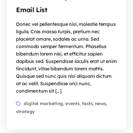
Email List
Donec vel pellentesque nisl, molestie tempus
ligula. Cras massa turpis, pretium nec
placerat ornare, sodales ac urna. Sed
commodo semper fermentum. Phasellus
bibendum lorem nisi, et efficitur sapien
dapibus sed. Suspendisse iaculis erat ut enim
tincidunt, vitae bibendum lorem mattis.
Quisque sed nunc quis nisi aliquam dictum
at ac velit. Suspendisse orci nunc,
condimentum sit […]
digital marketing
events
facts
news
,
,
,
,
strategy