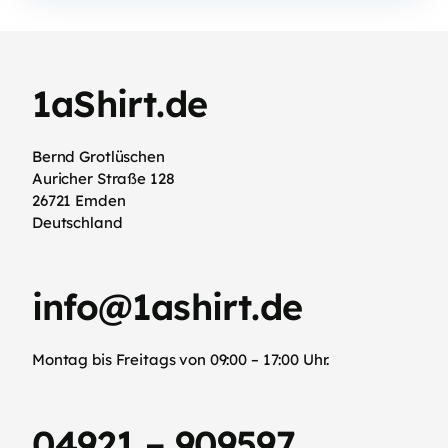
1aShirt.de
Bernd Grotlüschen
Auricher Straße 128
26721 Emden
Deutschland
info@1ashirt.de
Montag bis Freitags von 09:00 – 17:00 Uhr.
04921 – 909597