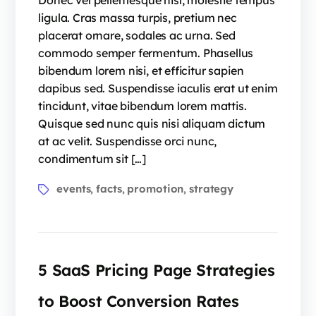
Donec vel pellentesque nisl, molestie tempus
ligula. Cras massa turpis, pretium nec
placerat ornare, sodales ac urna. Sed
commodo semper fermentum. Phasellus
bibendum lorem nisi, et efficitur sapien
dapibus sed. Suspendisse iaculis erat ut enim
tincidunt, vitae bibendum lorem mattis.
Quisque sed nunc quis nisi aliquam dictum
at ac velit. Suspendisse orci nunc,
condimentum sit […]
events
facts
promotion
strategy
,
,
,
5 SaaS Pricing Page Strategies
to Boost Conversion Rates