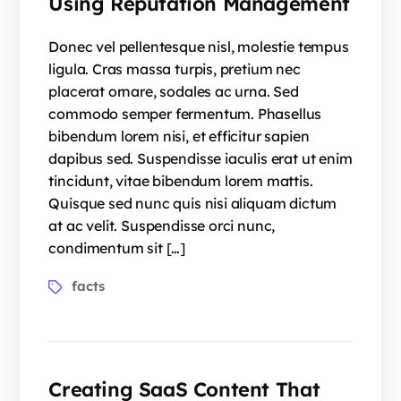
Using Reputation Management
Donec vel pellentesque nisl, molestie tempus
ligula. Cras massa turpis, pretium nec
placerat ornare, sodales ac urna. Sed
commodo semper fermentum. Phasellus
bibendum lorem nisi, et efficitur sapien
dapibus sed. Suspendisse iaculis erat ut enim
tincidunt, vitae bibendum lorem mattis.
Quisque sed nunc quis nisi aliquam dictum
at ac velit. Suspendisse orci nunc,
condimentum sit […]
facts
Creating SaaS Content That