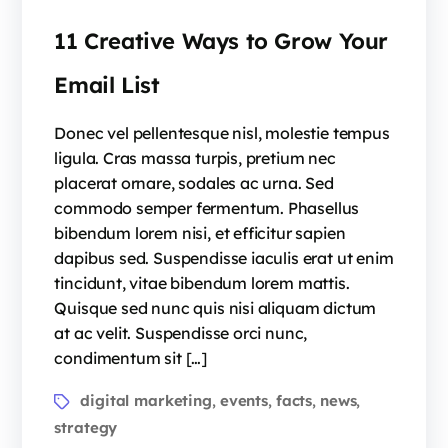
11 Creative Ways to Grow Your
Email List
Donec vel pellentesque nisl, molestie tempus
ligula. Cras massa turpis, pretium nec
placerat ornare, sodales ac urna. Sed
commodo semper fermentum. Phasellus
bibendum lorem nisi, et efficitur sapien
dapibus sed. Suspendisse iaculis erat ut enim
tincidunt, vitae bibendum lorem mattis.
Quisque sed nunc quis nisi aliquam dictum
at ac velit. Suspendisse orci nunc,
condimentum sit […]
digital marketing
events
facts
news
,
,
,
,
strategy