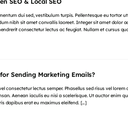
een SEO & Local SEO
mentum dui sed, vestibulum turpis. Pellentesque eu tortor u
dum nibh sit amet convallis laoreet. Integer sit amet dolor ac
ndrerit consectetur lectus ac feugiat. Nullam et cursus qu
for Sending Marketing Emails?
 vel consectetur lectus semper. Phasellus sed risus vel lorem
 Aenean iaculis eu nisi a scelerisque. Ut auctor enim quam,
ris dapibus erat eu maximus eleifend. […]