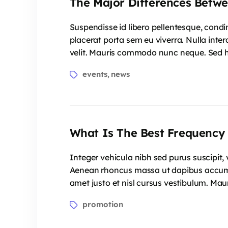
The Major Differences Betw
Suspendisse id libero pellentesque, condi
placerat porta sem eu viverra. Nulla inter
velit. Mauris commodo nunc neque. Sed he
events
news
,
What Is The Best Frequency 
Integer vehicula nibh sed purus suscipit,
Aenean rhoncus massa ut dapibus accumsan.
amet justo et nisl cursus vestibulum. Mau
promotion