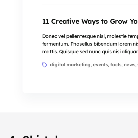
11 Creative Ways to Grow Yo
Donec vel pellentesque nisl, molestie te
fermentum. Phasellus bibendum lorem nisi,
mattis. Quisque sed nunc quis nisi aliqua
digital marketing
events
facts
news
,
,
,
,