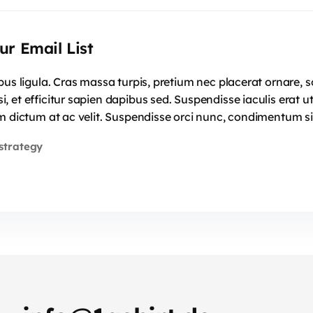
ur Email List
mpus ligula. Cras massa turpis, pretium nec placerat ornar
 et efficitur sapien dapibus sed. Suspendisse iaculis erat u
m dictum at ac velit. Suspendisse orci nunc, condimentum si
strategy