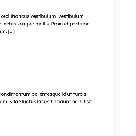
t orci rhoncus vestibulum. Vestibulum
 lectus semper mollis. Proin et porttitor
am. […]
 condimentum pellentesque id ut turpis.
 vitae luctus lacus tincidunt ac. Ut sit