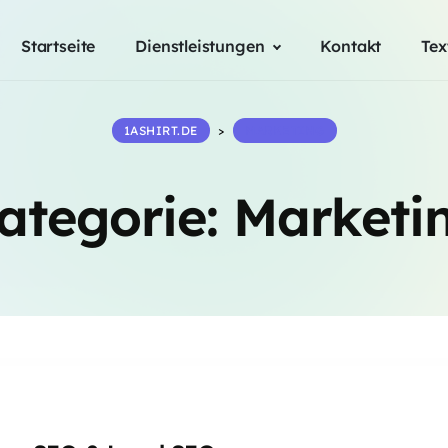
Startseite
Dienstleistungen
Kontakt
Tex
1ASHIRT.DE
>
MARKETING
ategorie:
Marketi