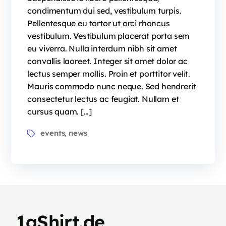
condimentum dui sed, vestibulum turpis.
Pellentesque eu tortor ut orci rhoncus
vestibulum. Vestibulum placerat porta sem
eu viverra. Nulla interdum nibh sit amet
convallis laoreet. Integer sit amet dolor ac
lectus semper mollis. Proin et porttitor velit.
Mauris commodo nunc neque. Sed hendrerit
consectetur lectus ac feugiat. Nullam et
cursus quam. […]
events
news
,
1aShirt.de