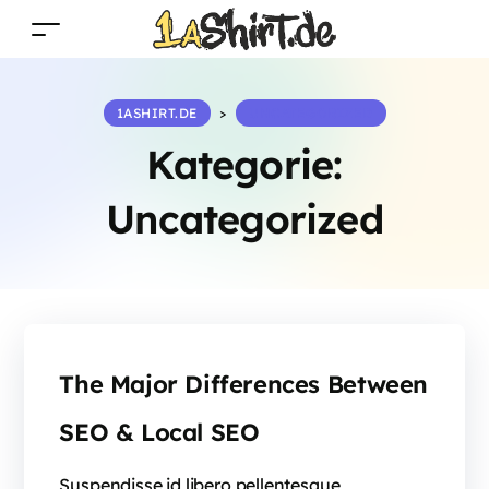
1ASHIRT.DE
>
UNCATEGORIZED
Kategorie:
Uncategorized
The Major Differences Between
SEO & Local SEO
Suspendisse id libero pellentesque,